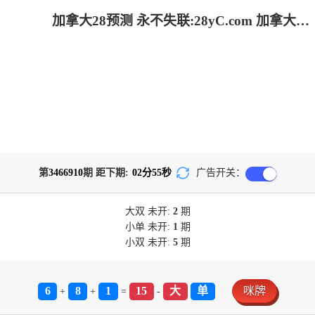
加拿大28预测 永不失联:28yC.com 加拿大28-预测网|加拿大pc在线|加拿大28在线预测网|28结果咪牌_专注研究历史结果_加拿大PC预测_官方!
第
3466910
期 距下期:
02
分
55
秒
广告开关：
大双
未开:
2
期
小单
未开:
1
期
小双
未开:
5
期
6
8
1
15
大
单
咪牌
+
+
=
-