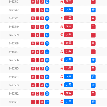
大单
3466543
0
7
5
12
殺
中
大双
3466542
1
9
6
16
殺
错
小单
3466541
8
3
9
20
殺
中
大单
3466540
4
7
3
14
殺
中
大双
3466539
7
4
1
12
殺
中
大单
3466538
0
6
0
06
殺
中
小双
3466537
0
1
2
03
殺
中
大双
3466536
2
8
8
18
殺
错
小单
3466535
6
9
5
20
殺
中
大单
3466534
0
9
6
15
殺
错
大双
3466533
4
6
4
14
殺
错
大双
3466532
6
0
3
09
殺
中
小单
3466531
1
0
8
09
殺
错