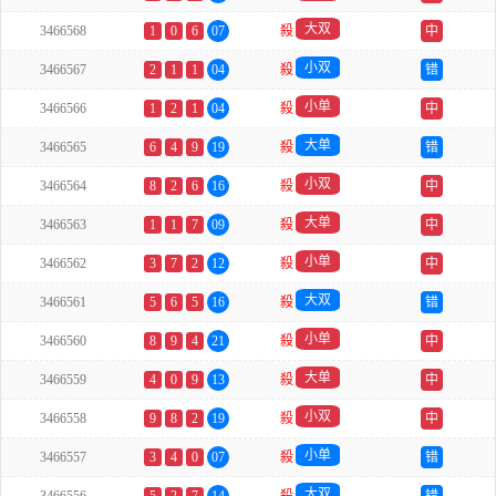
大双
3466568
1
0
6
07
殺
中
小双
3466567
2
1
1
04
殺
错
小单
3466566
1
2
1
04
殺
中
大单
3466565
6
4
9
19
殺
错
小双
3466564
8
2
6
16
殺
中
大单
3466563
1
1
7
09
殺
中
小单
3466562
3
7
2
12
殺
中
大双
3466561
5
6
5
16
殺
错
小单
3466560
8
9
4
21
殺
中
大单
3466559
4
0
9
13
殺
中
小双
3466558
9
8
2
19
殺
中
小单
3466557
3
4
0
07
殺
错
大双