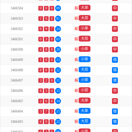
大单
3466504
9
0
0
09
殺
中
大双
3466503
1
0
0
01
殺
中
小单
3466502
8
9
7
24
殺
中
大双
3466501
0
3
0
03
殺
中
小单
3466500
4
8
8
20
殺
中
小单
3466499
1
6
6
13
殺
错
大双
3466498
8
6
8
22
殺
错
小单
3466497
3
2
6
11
殺
错
小双
3466496
8
3
4
15
殺
中
大单
3466495
2
6
6
14
殺
中
大单
3466494
3
7
5
15
殺
错
大双
3466493
6
9
7
22
殺
错
小单