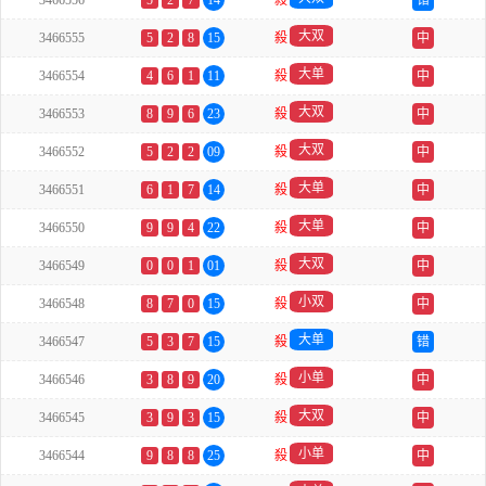
3466556
5
2
7
14
殺
错
大双
3466555
5
2
8
15
殺
中
大单
3466554
4
6
1
11
殺
中
大双
3466553
8
9
6
23
殺
中
大双
3466552
5
2
2
09
殺
中
大单
3466551
6
1
7
14
殺
中
大单
3466550
9
9
4
22
殺
中
大双
3466549
0
0
1
01
殺
中
小双
3466548
8
7
0
15
殺
中
大单
3466547
5
3
7
15
殺
错
小单
3466546
3
8
9
20
殺
中
大双
3466545
3
9
3
15
殺
中
小单
3466544
9
8
8
25
殺
中