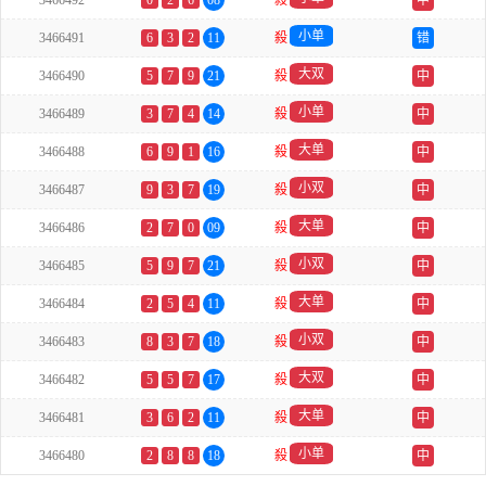
3466492
0
2
6
08
殺
中
小单
3466491
6
3
2
11
殺
错
大双
3466490
5
7
9
21
殺
中
小单
3466489
3
7
4
14
殺
中
大单
3466488
6
9
1
16
殺
中
小双
3466487
9
3
7
19
殺
中
大单
3466486
2
7
0
09
殺
中
小双
3466485
5
9
7
21
殺
中
大单
3466484
2
5
4
11
殺
中
小双
3466483
8
3
7
18
殺
中
大双
3466482
5
5
7
17
殺
中
大单
3466481
3
6
2
11
殺
中
小单
3466480
2
8
8
18
殺
中