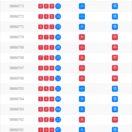
08060773
6
0
9
15
小
错
08060772
3
4
9
16
小
错
08060771
6
4
3
13
大
错
08060770
4
7
5
16
大
中
08060769
7
0
1
08
小
中
08060768
7
3
9
19
大
中
08060767
3
0
0
03
小
中
08060766
8
0
4
12
小
中
08060765
9
4
8
21
小
错
08060764
1
8
0
09
大
错
08060763
0
0
4
04
大
错
08060762
8
8
7
23
大
中
08060761
1
6
0
07
大
错