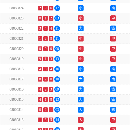
08060824
2
9
6
17
小
错
08060823
0
1
2
03
小
中
08060822
3
4
4
11
大
错
08060821
1
2
8
11
小
中
08060820
0
0
0
00
小
中
08060819
9
1
3
13
小
中
08060818
4
8
4
16
小
错
08060817
8
2
0
10
大
错
08060816
4
2
3
09
大
错
08060815
4
1
8
13
大
错
08060814
0
2
1
03
大
错
08060813
1
8
5
14
大
中