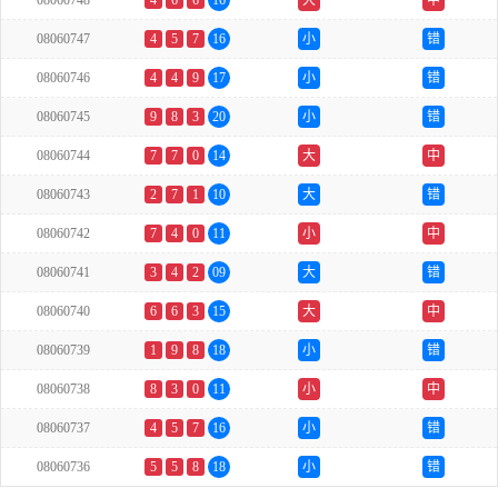
08060748
4
6
6
16
大
中
08060747
4
5
7
16
小
错
08060746
4
4
9
17
小
错
08060745
9
8
3
20
小
错
08060744
7
7
0
14
大
中
08060743
2
7
1
10
大
错
08060742
7
4
0
11
小
中
08060741
3
4
2
09
大
错
08060740
6
6
3
15
大
中
08060739
1
9
8
18
小
错
08060738
8
3
0
11
小
中
08060737
4
5
7
16
小
错
08060736
5
5
8
18
小
错