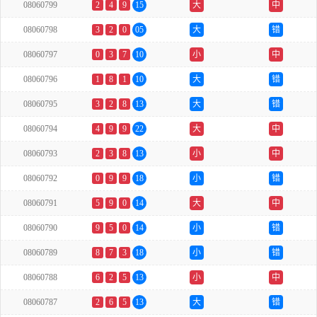
08060799
2
4
9
15
大
中
08060798
3
2
0
05
大
错
08060797
0
3
7
10
小
中
08060796
1
8
1
10
大
错
08060795
3
2
8
13
大
错
08060794
4
9
9
22
大
中
08060793
2
3
8
13
小
中
08060792
0
9
9
18
小
错
08060791
5
9
0
14
大
中
08060790
9
5
0
14
小
错
08060789
8
7
3
18
小
错
08060788
6
2
5
13
小
中
08060787
2
6
5
13
大
错