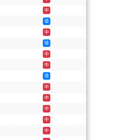
中
错
中
错
中
中
错
中
中
中
中
中