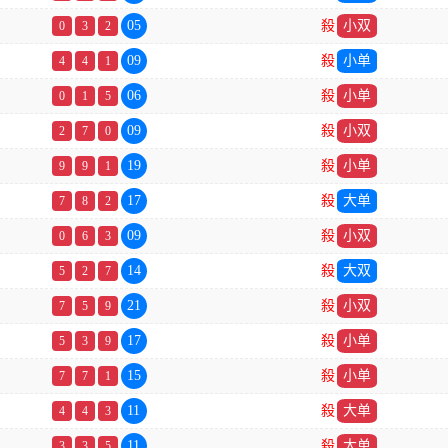
05
殺
小双
0
3
2
09
殺
小单
4
4
1
06
殺
小单
0
1
5
09
殺
小双
2
7
0
19
殺
小单
9
9
1
17
殺
大单
7
8
2
09
殺
小双
0
6
3
14
殺
大双
5
2
7
21
殺
小双
7
5
9
17
殺
小单
5
3
9
15
殺
小单
7
7
1
11
殺
大单
4
4
3
11
殺
大单
3
3
5