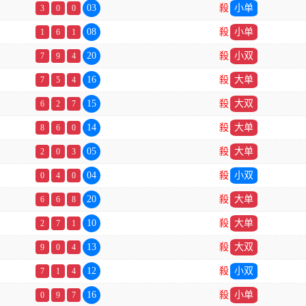
03
殺
小单
3
0
0
08
殺
小单
1
6
1
20
殺
小双
7
9
4
16
殺
大单
7
5
4
15
殺
大双
6
2
7
14
殺
大单
8
6
0
05
殺
大单
2
0
3
04
殺
小双
0
4
0
20
殺
大单
6
6
8
10
殺
大单
2
7
1
13
殺
大双
9
0
4
12
殺
小双
7
1
4
16
殺
小单
0
9
7