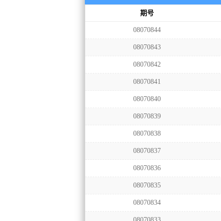
期号
08070844
08070843
08070842
08070841
08070840
08070839
08070838
08070837
08070836
08070835
08070834
08070833