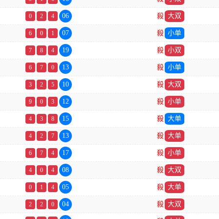
06
殺
大双
0
2
4
07
殺
小单
6
0
1
19
殺
小双
7
8
4
13
殺
小单
6
7
0
10
殺
大双
3
2
5
12
殺
小单
9
0
3
15
殺
大单
4
3
8
13
殺
大单
4
2
7
17
殺
小单
6
7
4
08
殺
大双
4
0
4
05
殺
大单
0
1
4
04
殺
大双
2
2
0