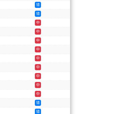
错
错
中
中
中
中
中
中
中
中
中
错
错