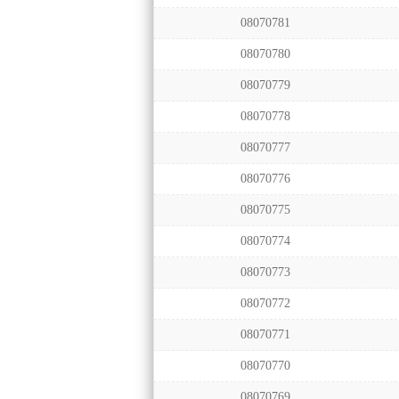
08070781
08070780
08070779
08070778
08070777
08070776
08070775
08070774
08070773
08070772
08070771
08070770
08070769